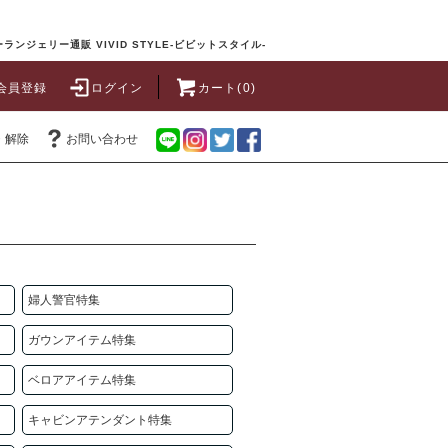
ランジェリー通販 VIVID STYLE-ビビットスタイル-
会員登録
ログイン
カート(0)
・解除
お問い合わせ
婦人警官特集
ガウンアイテム特集
ベロアアイテム特集
キャビンアテンダント特集