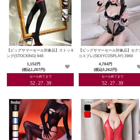
【ビッグサマーセール対象品】ストッキ
【ビッグサマーセール対象品】セク
ング(STOCKING) 948
コスプレ(SEXYCOSPLAY) 3960
1,152円
4,784円
(税込1,267円)
(税込5,262円)