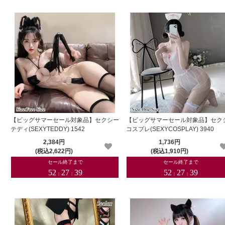
【ビッグサマーセール対象品】セクシー
【ビッグサマーセール対象品】セク
テディ(SEXYTEDDY) 1542
コスプレ(SEXYCOSPLAY) 3940
2,384円
1,736円
(税込2,622円)
(税込1,910円)