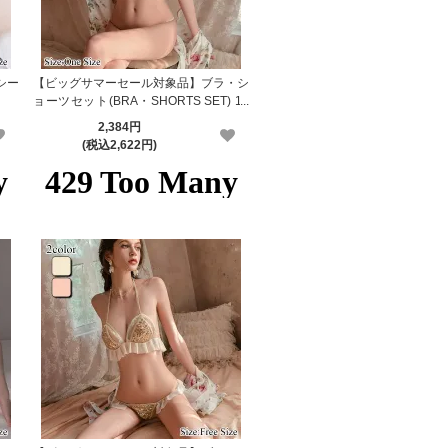
シー
【ビッグサマーセール対象品】ブラ・シ
ョーツセット(BRA・SHORTS SET) 10
07
2,384円
(税込2,622円)