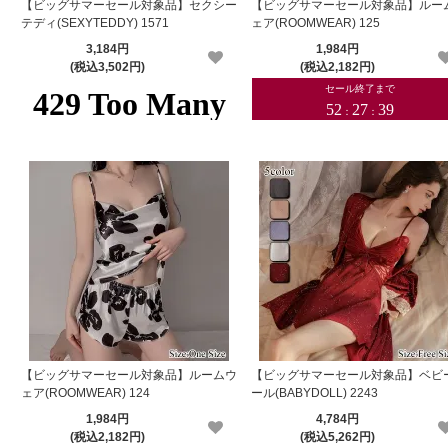
【ビッグサマーセール対象品】セクシー
【ビッグサマーセール対象品】ルー
テディ(SEXYTEDDY) 1571
ェア(ROOMWEAR) 125
3,184円
1,984円
(税込3,502円)
(税込2,182円)
【ビッグサマーセール対象品】ルームウ
【ビッグサマーセール対象品】ベビ
ェア(ROOMWEAR) 124
ール(BABYDOLL) 2243
1,984円
4,784円
(税込2,182円)
(税込5,262円)