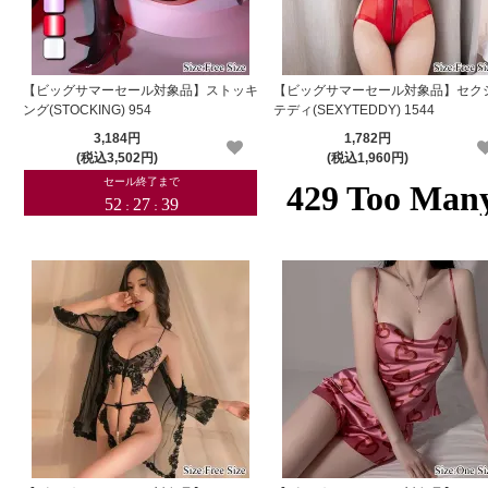
【ビッグサマーセール対象品】ストッキ
【ビッグサマーセール対象品】セク
ング(STOCKING) 954
テディ(SEXYTEDDY) 1544
3,184円
1,782円
(税込3,502円)
(税込1,960円)