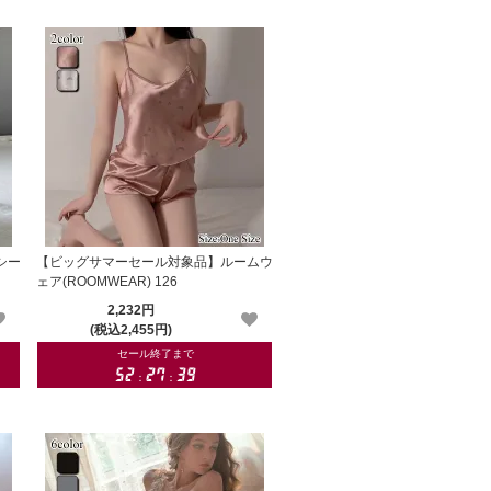
シー
【ビッグサマーセール対象品】ルームウ
ェア(ROOMWEAR) 126
2,232円
(税込2,455円)