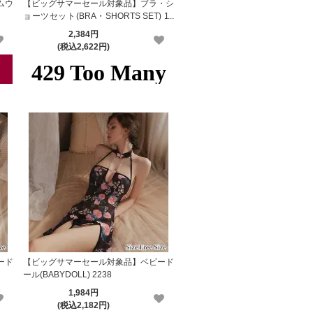
ムウ
【ビッグサマーセール対象品】ブラ・シ
ョーツセット(BRA・SHORTS SET) 10
06
2,384円
(税込2,622円)
ード
【ビッグサマーセール対象品】ベビード
ール(BABYDOLL) 2238
1,984円
(税込2,182円)