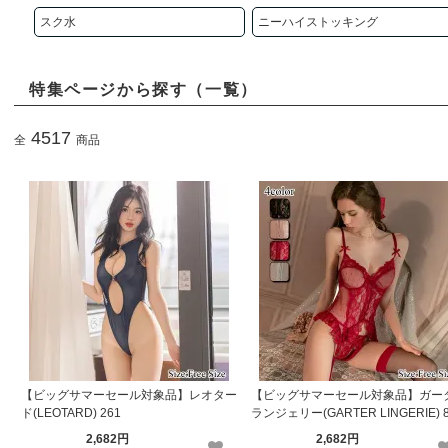
スク水
ニーハイストッキング
特集ページから探す（一覧）
4517
全
商品
【ビッグサマーセール対象品】レオター
【ビッグサマーセール対象品】ガー
ド(LEOTARD) 261
ランジェリー(GARTER LINGERIE) 
2,682円
2,682円