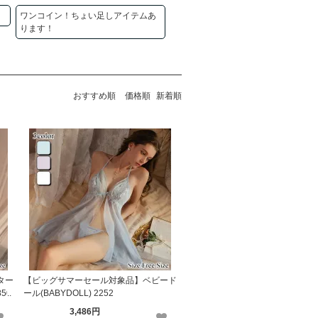
ワンコイン！ちょい足しアイテムあ
ります！
おすすめ順
価格順
新着順
ター
【ビッグサマーセール対象品】ベビード
850
ール(BABYDOLL) 2252
3,486円