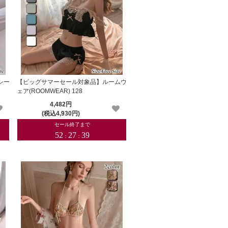
シー
【ビッグサマーセール対象品】ルームウ
ェア(ROOMWEAR) 128
4,482円
(税込4,930円)