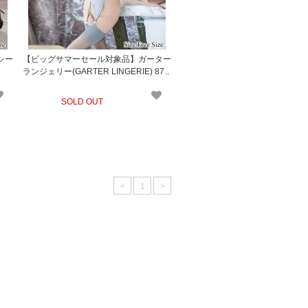
シー
【ビッグサマーセール対象品】ガーター
ランジェリー(GARTER LINGERIE) 871
SOLD OUT
<
1
>