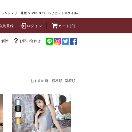
ランジェリー通販 VIVID STYLE-ビビットスタイル-
会員登録
ログイン
カート(0)
・解除
お問い合わせ
おすすめ順
価格順
新着順